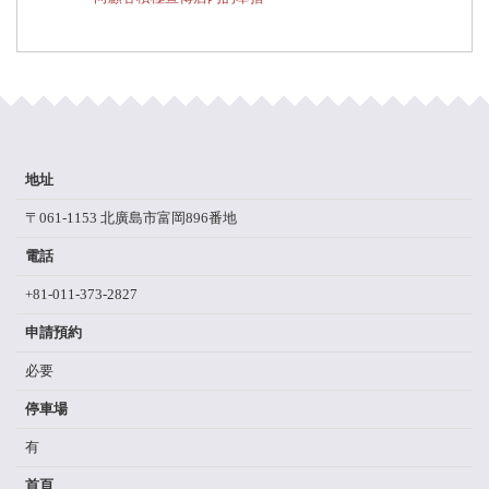
地址
〒061-1153 北廣島市富岡896番地
電話
+81-011-373-2827
申請預約
必要
停車場
有
首頁