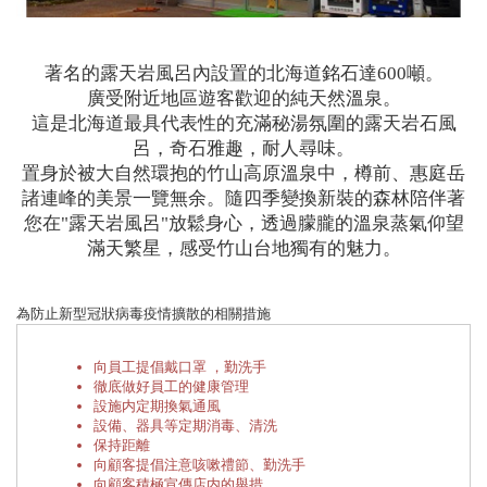
著名的露天岩風呂內設置的北海道銘石達600噸。
廣受附近地區遊客歡迎的純天然溫泉。
這是北海道最具代表性的充滿秘湯氛圍的露天岩石風
呂，奇石雅趣，耐人尋味。
置身於被大自然環抱的竹山高原溫泉中，樽前、惠庭岳
諸連峰的美景一覽無余。隨四季變換新裝的森林陪伴著
您在"露天岩風呂"放鬆身心，透過朦朧的溫泉蒸氣仰望
滿天繁星，感受竹山台地獨有的魅力。
為防止新型冠狀病毒疫情擴散的相關措施
向員工提倡戴口罩 ，勤洗手
徹底做好員工的健康管理
設施内定期換氣通風
設備、器具等定期消毒、清洗
保持距離
向顧客提倡注意咳嗽禮節、勤洗手
向顧客積極宣傳店内的舉措