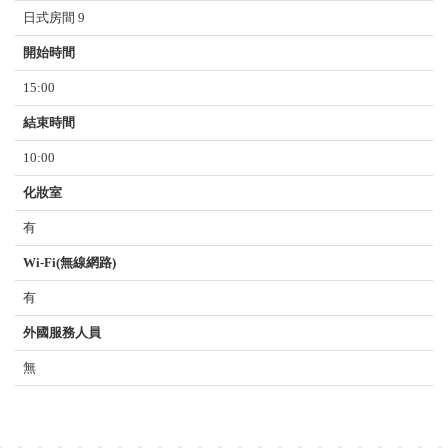
日式房間 9
開始時間
15:00
結束時間
10:00
化妝室
有
Wi-Fi(無線網路)
有
外國服務人員
無