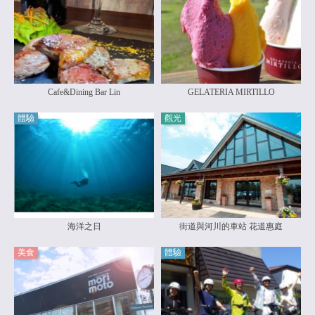
Cafe&Dining Bar Lin
GELATERIA MIRTILLO
體驗
觀光
海洋之日
街道與河川的車站 花道惠庭
美食
體驗