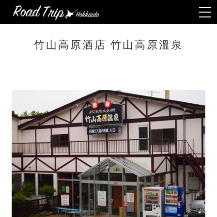
Togg
navi
竹山高原酒店 竹山高原溫泉