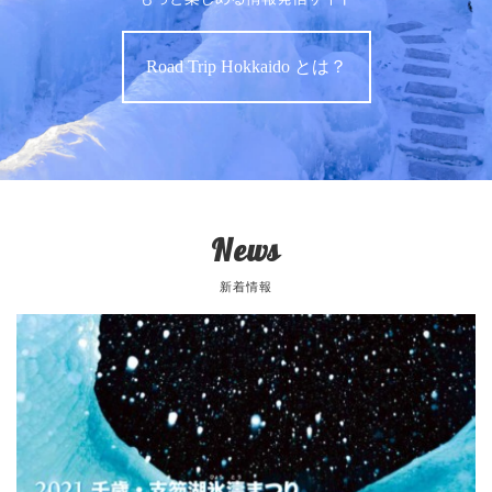
Road Trip Hokkaido とは？
News
新着情報