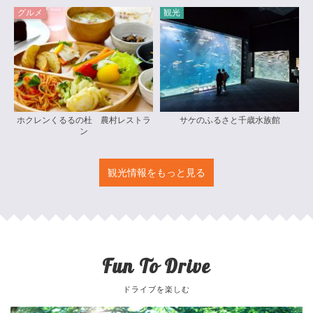
グルメ
観光
ホクレンくるるの杜 農村レストラ
サケのふるさと千歳水族館
ン
観光情報をもっと見る
Fun To Drive
ドライブを楽しむ