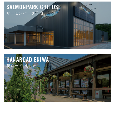
SALMONPARK CHITOSE
サーモンパーク千歳
HANAROAD ENIWA
花ロード えにわ