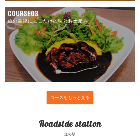
COURSE03
旅の最後にここだけの味とお土産を
コースをもっと見る
Roadside station
道の駅