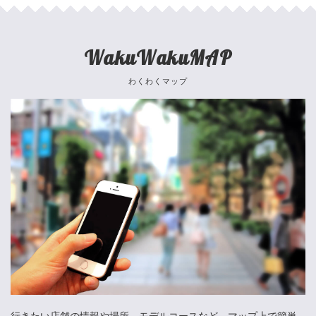
WakuWakuMAP
わくわくマップ