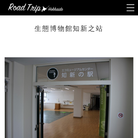
Togg
navi
生態博物館知新之站