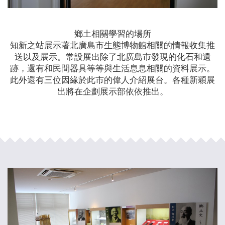
鄉土相關學習的場所
知新之站展示著北廣島市生態博物館相關的情報收集推
送以及展示。常設展出除了北廣島市發現的化石和遺
跡，還有和民間器具等等與生活息息相關的資料展示。
此外還有三位因緣於此市的偉人介紹展台。各種新穎展
出將在企劃展示部依依推出。