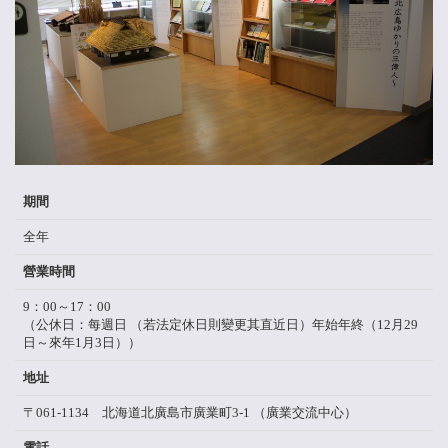
期間
全年
營業時間
9：00～17：00
（公休日：每週日 （若法定休日則變更其直近日）年始年終（12月29
日～來年1月3日））
地址
〒061-1134 北海道北廣島市廣業町3-1 （廣業交流中心）
電話