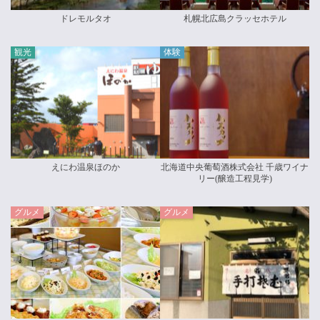
ドレモルタオ
札幌北広島クラッセホテル
観光
体験
えにわ温泉ほのか
北海道中央葡萄酒株式会社 千歳ワイナ
リー(醸造工程見学)
グルメ
グルメ