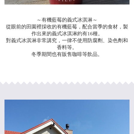
～有機藍莓的義式冰淇淋～
從眼前的田園裡採收的有機藍莓，配合當季的食材，製
作出來的義式冰淇淋約有16種。
對義式冰淇淋非常講究，一律不使用防腐劑、染色劑和
香料等。
冬季期間也有販售咖啡等飲品。