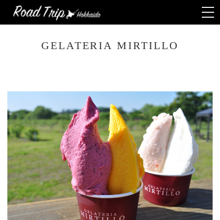
Togg
navi
GELATERIA MIRTILLO