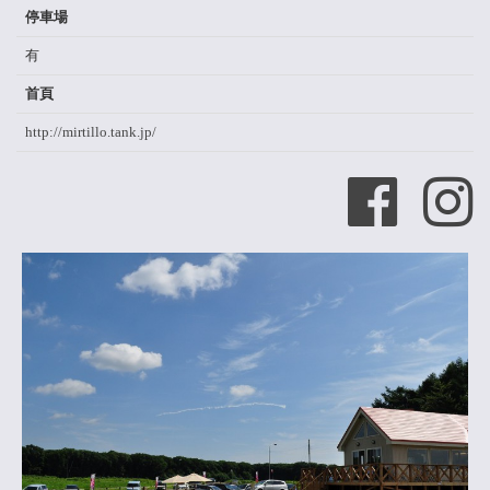
停車場
有
首頁
http://mirtillo.tank.jp/