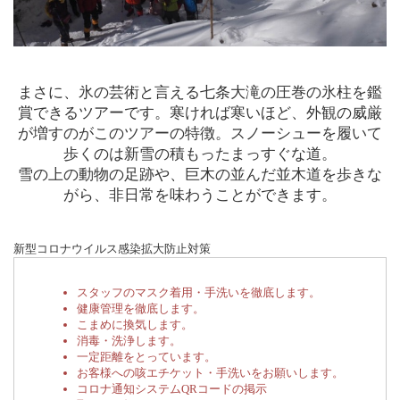
まさに、氷の芸術と言える七条大滝の圧巻の氷柱を鑑
賞できるツアーです。寒ければ寒いほど、外観の威厳
が増すのがこのツアーの特徴。スノーシューを履いて
歩くのは新雪の積もったまっすぐな道。
雪の上の動物の足跡や、巨木の並んだ並木道を歩きな
がら、非日常を味わうことができます。
新型コロナウイルス感染拡大防止対策
スタッフのマスク着用・手洗いを徹底します。
健康管理を徹底します。
こまめに換気します。
消毒・洗浄します。
一定距離をとっています。
お客様への咳エチケット・手洗いをお願いします。
コロナ通知システムQRコードの掲示