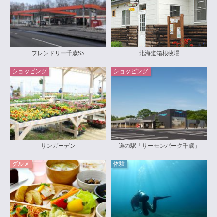
フレンドリー千歳SS
北海道箱根牧場
ショッピング
ショッピング
サンガーデン
道の駅「サーモンパーク千歳」
グルメ
体験