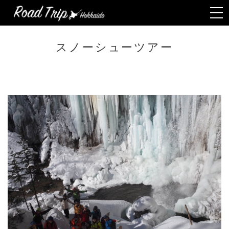
Togg
navi
スノーシューツアー